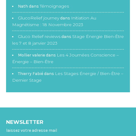
Témoignages
Nath
dans
GlucoRelief journey
Initiation Au
dans
Magnétisme : 18 Novembre 2023
Gluco Relief reviews
Stage Énergie Bien-Être
dans
les 7 et 8 janvier 2023
Les 4 Journées Conscience –
Mollier valerie
dans
Énergie – Bien-Être
Les Stages Énergie / Bien-Être –
Thierry Fabié
dans
Dernier Stage
NEWSLETTER
laissez votre adresse mail