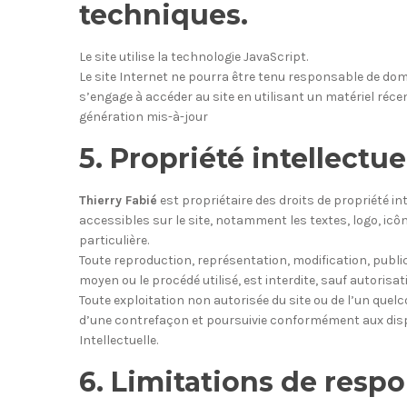
techniques.
Le site utilise la technologie JavaScript.
Le site Internet ne pourra être tenu responsable de dommag
s’engage à accéder au site en utilisant un matériel réce
génération mis-à-jour
5. Propriété intellectu
Thierry Fabié
est propriétaire des droits de propriété in
accessibles sur le site, notamment les textes, logo, icône
particulière.
Toute reproduction, représentation, modification, public
moyen ou le procédé utilisé, est interdite, sauf autorisati
Toute exploitation non autorisée du site ou de l’un que
d’une contrefaçon et poursuivie conformément aux dispo
Intellectuelle.
6. Limitations de respo