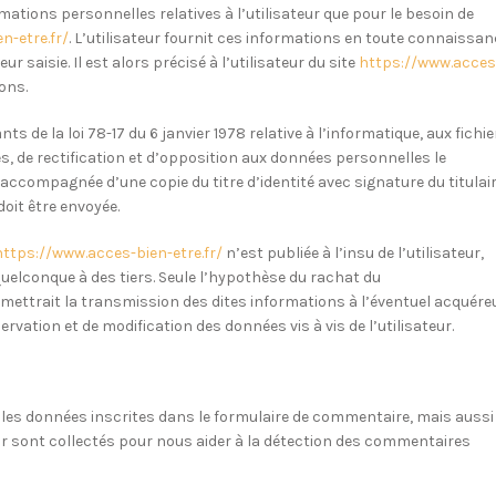
mations personnelles relatives à l’utilisateur que pour le besoin de
n-etre.fr/
. L’utilisateur fournit ces informations en toute connaissa
 saisie. Il est alors précisé à l’utilisateur du site
https://www.acces
ons.
 de la loi 78-17 du 6 janvier 1978 relative à l’informatique, aux fichie
cès, de rectification et d’opposition aux données personnelles le
accompagnée d’une copie du titre d’identité avec signature du titulai
doit être envoyée.
https://www.acces-bien-etre.fr/
n’est publiée à l’insu de l’utilisateur,
uelconque à des tiers. Seule l’hypothèse du rachat du
rmettrait la transmission des dites informations à l’éventuel acquére
rvation et de modification des données vis à vis de l’utilisateur.
les données inscrites dans le formulaire de commentaire, mais aussi
eur sont collectés pour nous aider à la détection des commentaires