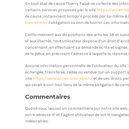
En tout état de cause Thierry Fabié ne collecte des infor
certains services proposés par le site
https://acces-bie
de cause, notamment lorsqu’il procède par lui-même à leur
bien-etre.fr/
l’obligation ou non de fournir ces informati
Conformément aux dispositions des articles 38 et suivants
et aux libertés, tout utilisateur dispose d’un droit d’ac
concernant, en effectuant sa demande écrite et signée, 
de la pièce, en précisant l’adresse à laquelle la réponse 
Aucune information personnelle de l’utilisateur du site
échangée, transférée, cédée ou vendue sur un support q
site
https://www.acces-bien-etre.fr/
et de ses droits pe
qui serait à son tour tenu de la même obligation de conse
Commentaires
Quand vous laissez un commentaire sur notre site web, 
votre adresse IP et l’agent utilisateur de votre navigat
indésirables.