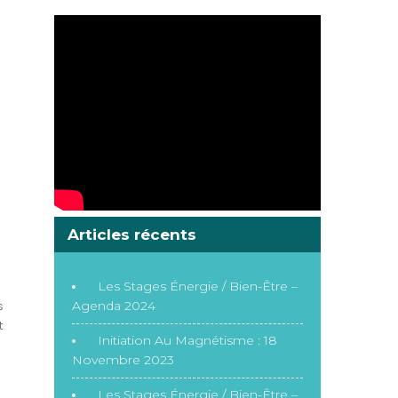
Articles récents
Les Stages Énergie / Bien-Être –
Agenda 2024
s
t
Initiation Au Magnétisme : 18
Novembre 2023
Les Stages Énergie / Bien-Être –