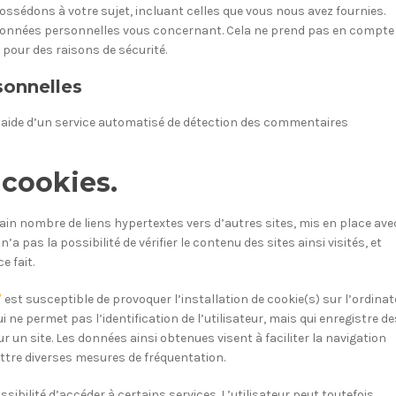
sédons à votre sujet, incluant celles que vous nous avez fournies.
onnées personnelles vous concernant. Cela ne prend pas en compte 
 pour des raisons de sécurité.
sonnelles
 l’aide d’un service automatisé de détection des commentaires
 cookies.
ain nombre de liens hypertextes vers d’autres sites, mis en place ave
’a pas la possibilité de vérifier le contenu des sites ainsi visités, et
 fait.
/
est susceptible de provoquer l’installation de cookie(s) sur l’ordinat
 qui ne permet pas l’identification de l’utilisateur, mais qui enregistre d
r un site. Les données ainsi obtenues visent à faciliter la navigation
ettre diverses mesures de fréquentation.
sibilité d’accéder à certains services. L’utilisateur peut toutefois