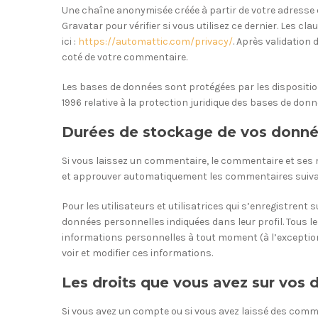
Une chaîne anonymisée créée à partir de votre adresse
Gravatar pour vérifier si vous utilisez ce dernier. Les c
ici :
https://automattic.com/privacy/
. Après validation
coté de votre commentaire.
Les bases de données sont protégées par les dispositions 
1996 relative à la protection juridique des bases de donn
Durées de stockage de vos donn
Si vous laissez un commentaire, le commentaire et ses
et approuver automatiquement les commentaires suivants 
Pour les utilisateurs et utilisatrices qui s’enregistrent
données personnelles indiquées dans leur profil. Tous les
informations personnelles à tout moment (à l’exception 
voir et modifier ces informations.
Les droits que vous avez sur vos
Si vous avez un compte ou si vous avez laissé des comme