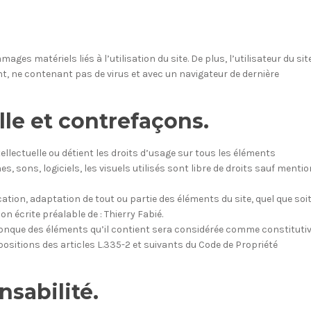
es matériels liés à l’utilisation du site. De plus, l’utilisateur du sit
nt, ne contenant pas de virus et avec un navigateur de dernière
elle et contrefaçons.
tellectuelle ou détient les droits d’usage sur tous les éléments
s, sons, logiciels, les visuels utilisés sont libre de droits sauf mentio
ation, adaptation de tout ou partie des éléments du site, quel que soit
on écrite préalable de : Thierry Fabié.
lconque des éléments qu’il contient sera considérée comme constituti
sitions des articles L.335-2 et suivants du Code de Propriété
nsabilité.