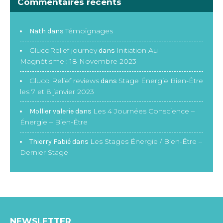
Commentaires récents
Témoignages
Nath
dans
GlucoRelief journey
Initiation Au
dans
Magnétisme : 18 Novembre 2023
Gluco Relief reviews
Stage Énergie Bien-Être
dans
les 7 et 8 janvier 2023
Les 4 Journées Conscience –
Mollier valerie
dans
Énergie – Bien-Être
Les Stages Énergie / Bien-Être –
Thierry Fabié
dans
Dernier Stage
NEWSLETTER