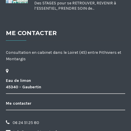
Des STAGES pour se RETROUVER, REVENIR à
l’ESSENTIEL, PRENDRE SOIN de…
ME CONTACTER
Consultation en cabinet dans le Loiret (45) entre Pithiviers et
Montargis
Eau de limon
45340 - Gaubertin
Me contacter
06 24 51 25 80