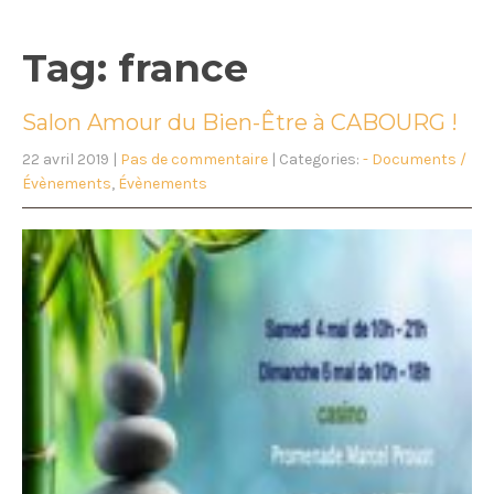
Tag: france
Salon Amour du Bien-Être à CABOURG !
22 avril 2019
|
Pas de commentaire
| Categories:
- Documents /
Évènements
,
Évènements