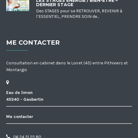
LES STAGES ÉNERGIE / BIEN-ÊTRE –
DERNIER STAGE
Des STAGES pour se RETROUVER, REVENIR à
l’ESSENTIEL, PRENDRE SOIN de…
ME CONTACTER
Consultation en cabinet dans le Loiret (45) entre Pithiviers et
Montargis
Eau de limon
45340 - Gaubertin
Me contacter
06 24 51 25 80