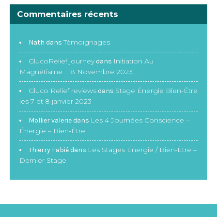
Commentaires récents
Témoignages
Nath
dans
GlucoRelief journey
Initiation Au
dans
Magnétisme : 18 Novembre 2023
Gluco Relief reviews
Stage Énergie Bien-Être
dans
les 7 et 8 janvier 2023
Les 4 Journées Conscience –
Mollier valerie
dans
Énergie – Bien-Être
Les Stages Énergie / Bien-Être –
Thierry Fabié
dans
Dernier Stage