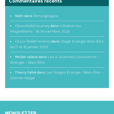
Commentaires récents
Témoignages
Nath
dans
GlucoRelief journey
Initiation Au
dans
Magnétisme : 18 Novembre 2023
Gluco Relief reviews
Stage Énergie Bien-Être
dans
les 7 et 8 janvier 2023
Les 4 Journées Conscience –
Mollier valerie
dans
Énergie – Bien-Être
Les Stages Énergie / Bien-Être –
Thierry Fabié
dans
Dernier Stage
NEWSLETTER