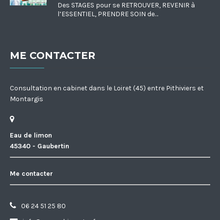
Des STAGES pour se RETROUVER, REVENIR à
l’ESSENTIEL, PRENDRE SOIN de…
ME CONTACTER
Consultation en cabinet dans le Loiret (45) entre Pithiviers et
Montargis
Eau de limon
45340 - Gaubertin
Me contacter
06 24 51 25 80