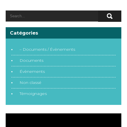
Catégories
– Documents / Évènements
Documents
Évènements
Non classé
Témoignages