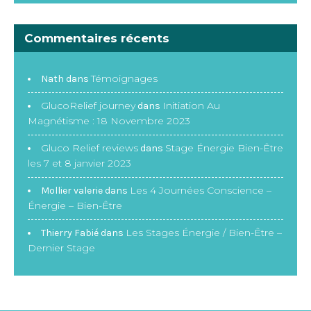
Commentaires récents
Témoignages
Nath
dans
GlucoRelief journey
Initiation Au
dans
Magnétisme : 18 Novembre 2023
Gluco Relief reviews
Stage Énergie Bien-Être
dans
les 7 et 8 janvier 2023
Les 4 Journées Conscience –
Mollier valerie
dans
Énergie – Bien-Être
Les Stages Énergie / Bien-Être –
Thierry Fabié
dans
Dernier Stage